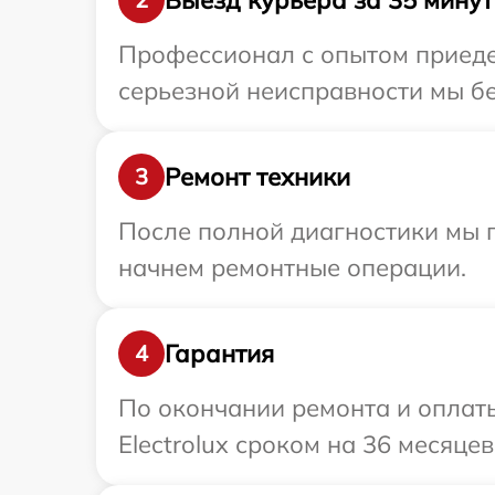
Профессионал с опытом приедет
серьезной неисправности мы бес
Ремонт техники
3
После полной диагностики мы 
начнем ремонтные операции.
Гарантия
4
По окончании ремонта и оплат
Electrolux сроком на 36 месяцев