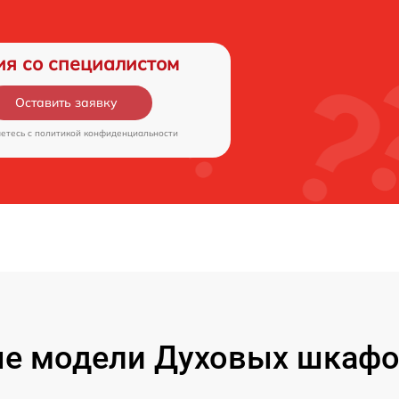
ия со специалистом
Оставить заявку
аетесь c
политикой конфиденциальности
е модели Духовых шкафов 