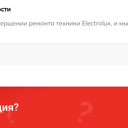
сти
ершении ремонта техники Electrolux, и м
ция?