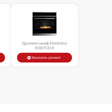
Духовой шкаф Electrolux
EOB7S31X
Заказать ремонт