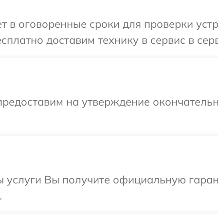
 в оговоренные сроки для проверки устро
платно доставим технику в сервис в серв
предоставим на утверждение окончательн
ы услуги Вы получите официальную гаран
.