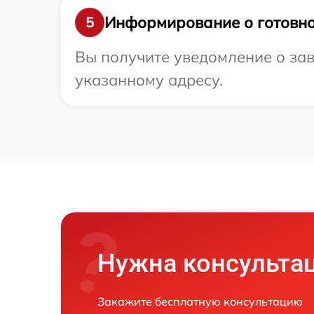
Информирование о готовно
5
Вы получите уведомление о зав
указанному адресу.
Нужна консульта
Закажите бесплатную консультацию