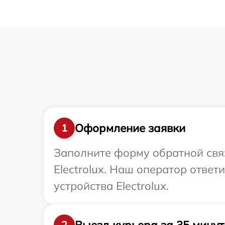
Оформление заявки
1
Заполните форму обратной связ
Electrolux. Наш оператор отве
устройства Electrolux.
Выезд курьера за 35 минут
2