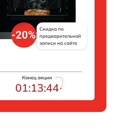
Скидка по
-20%
предварительной
записи на сайте
Конец акции
01:13:43