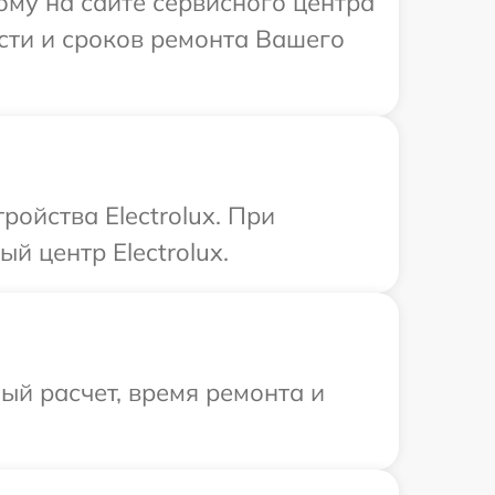
ому на сайте сервисного центра
ости и сроков ремонта Вашего
ойства Electrolux. При
й центр Electrolux.
й расчет, время ремонта и