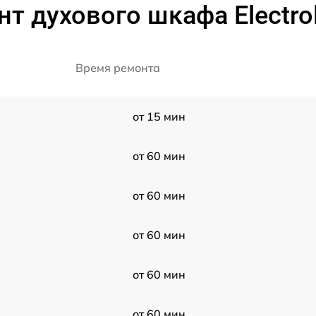
т духового шкафа Electr
Время ремонта
от 15 мин
от 60 мин
от 60 мин
от 60 мин
от 60 мин
от 60 мин