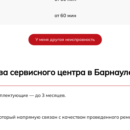
от 60 мин
от 60 мин
У меня другая неисправность
от 60 мин
от 60 мин
ва сервисного центра в Барнаул
Z
от 60 мин
мплектующие — до 3 месяцев.
от 60 мин
от 60 мин
который напрямую связан с качеством проведенного рем