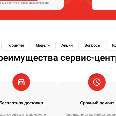
есь c
политикой конфиденциальности
Гарантия
Модели
Акции
Вопросы
К
реимущества сервис-цент
Бесплатная доставка
Срочный ремонт
аш курьер в Барнауле
Большинство неисправн