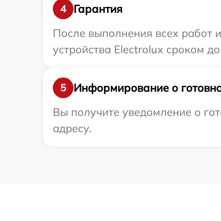
Гарантия
4
После выполнения всех работ 
устройства Electrolux сроком до 
Информирование о готовно
5
Вы получите уведомление о гото
адресу.