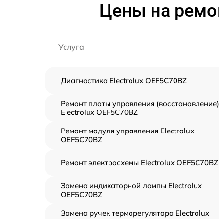
Цены на ремон
Услуга
Диагностика Electrolux OEF5C70BZ
Ремонт платы управления (восстановление)
Electrolux OEF5C70BZ
Ремонт модуля управления Electrolux
OEF5C70BZ
Ремонт электросхемы Electrolux OEF5C70BZ
Замена индикаторной лампы Electrolux
OEF5C70BZ
Замена ручек терморегулятора Electrolux