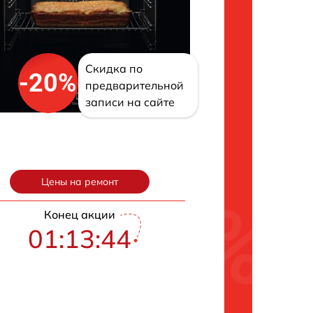
Скидка по
-20%
предварительной
записи на сайте
Цены на ремонт
Конец акции
01:13:43