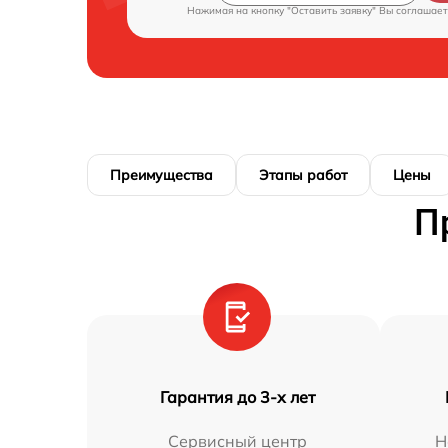
Нажимая на кнопку "Оставить заявку" Вы соглашает
Преимущества
Этапы работ
Цены
П
Гарантия до 3-х лет
Сервисный центр
Н