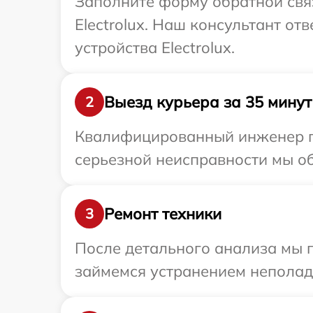
Заполните форму обратной связ
Electrolux. Наш консультант от
устройства Electrolux.
Выезд курьера за 35 минут
2
Квалифицированный инженер при
серьезной неисправности мы обе
Ремонт техники
3
После детального анализа мы 
займемся устранением неполад