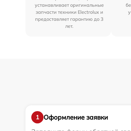
устанавливает оригинальные
бе
запчасти техники Electrolux и
у
предоставляет гарантию до 3
лет.
Оформление заявки
1