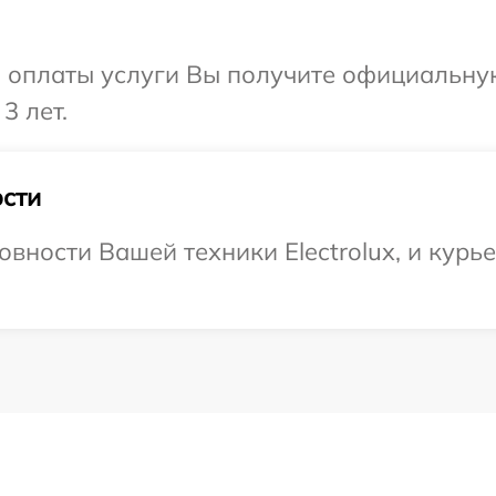
и оплаты услуги Вы получите официальну
3 лет.
сти
вности Вашей техники Electrolux, и курь