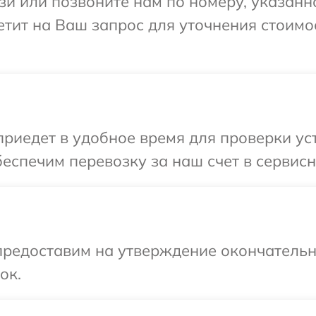
и или позвоните нам по номеру, указанн
ветит на Ваш запрос для уточнения стоим
едет в удобное время для проверки устр
спечим перевозку за наш счет в сервисны
предоставим на утверждение окончательны
ок.