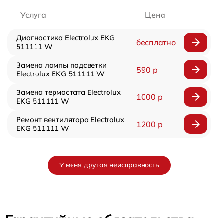
Услуга
Цена
Диагностика Electrolux EKG
бесплатно
511111 W
Замена лампы подсветки
590 р
Electrolux EKG 511111 W
Замена термостата Electrolux
1000 р
EKG 511111 W
Ремонт вентилятора Electrolux
1200 р
EKG 511111 W
У меня другая неисправность