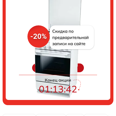
Скидка по
-20%
предварительной
записи на сайте
Цены на ремонт
Конец акции
01:13:41