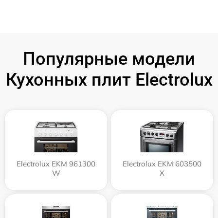
Популярные модели
Кухонных плит Electrolux
Electrolux EKM 961300
Electrolux EKM 603500
W
X