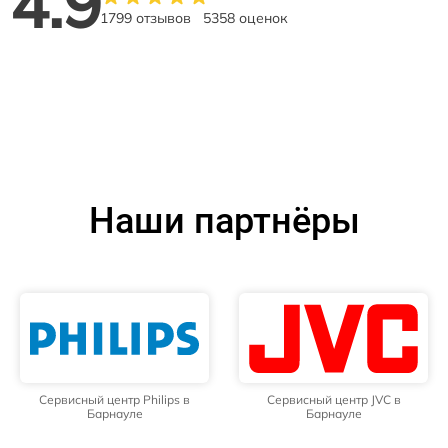
4.9
1799 отзывов
5358 оценок
Наши партнёры
Сервисный центр Philips в
Сервисный центр JVC в
Барнауле
Барнауле