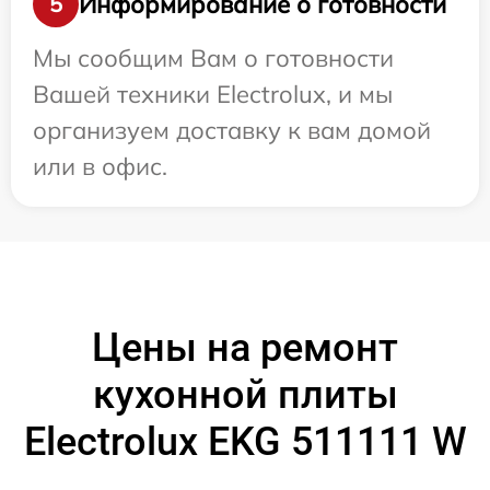
Информирование о готовности
5
Мы сообщим Вам о готовности
Вашей техники Electrolux, и мы
организуем доставку к вам домой
или в офис.
Цены на ремонт
кухонной плиты
Electrolux EKG 511111 W