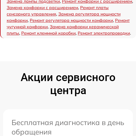
Замена лампы подсветки
,
Ремонт конфорки с расширением
,
Замена конфорки с расширением
,
Ремонт платы
сенсорного управления
,
Замена регулятора мощности
конфорки
,
Ремонт регулятора мощности конфорки
,
Ремонт
чугунной конфорки
,
Замена конфорки керамической
плиты
,
Ремонт клеммной коробки
,
Ремонт электропроводки
.
Акции сервисного
центра
Бесплатная диагностика в день
обращения