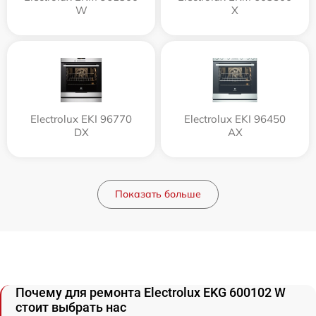
W
X
Electrolux EKI 96770
Electrolux EKI 96450
DX
AX
Показать больше
Почему для ремонта Electrolux EKG 600102 W
стоит выбрать нас