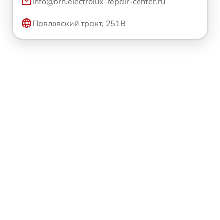
info@brn.electrolux-repair-center.ru
Павловский тракт, 251В