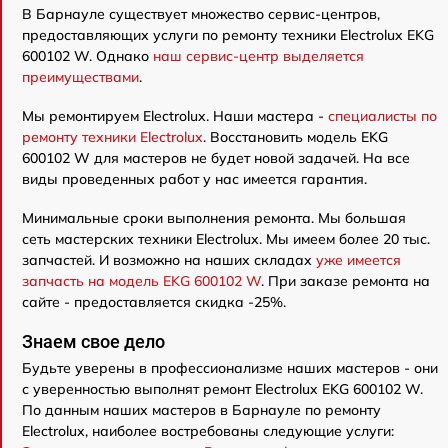
В Барнауле существует множество сервис-центров,
предоставляющих услуги по ремонту техники Electrolux EKG
600102 W. Однако
наш сервис-центр выделяется
преимуществами
.
Мы ремонтируем Electrolux. Наши мастера -
специалисты по
ремонту техники Electrolux
. Восстановить модель EKG
600102 W для мастеров не будет новой задачей. На все
виды проведенных работ у нас имеется гарантия.
Минимальные сроки выполнения ремонта. Мы большая
сеть мастерских техники Electrolux. Мы имеем более 20 тыс.
запчастей. И возможно на наших складах
уже имеется
запчасть на модель EKG 600102 W
. При заказе ремонта на
сайте - предоставляется скидка -25%.
Знаем свое дело
Будьте уверены в профессионализме наших мастеров - они
с уверенностью выполнят ремонт Electrolux EKG 600102 W.
По данным наших мастеров в Барнауле по ремонту
Electrolux, наиболее востребованы следующие услуги: