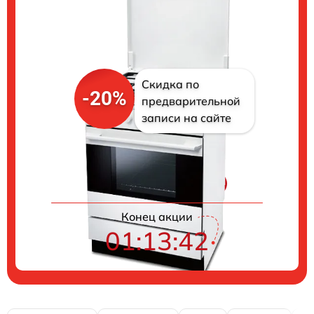
Скидка по
-20%
предварительной
записи на сайте
Цены на ремонт
Конец акции
01:13:41