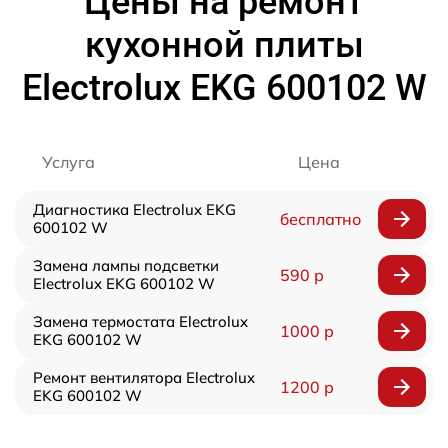
Цены на ремонт
кухонной плиты
Electrolux EKG 600102 W
Услуга
Цена
Диагностика Electrolux EKG
бесплатно
600102 W
Замена лампы подсветки
590 р
Electrolux EKG 600102 W
Замена термостата Electrolux
1000 р
EKG 600102 W
Ремонт вентилятора Electrolux
1200 р
EKG 600102 W