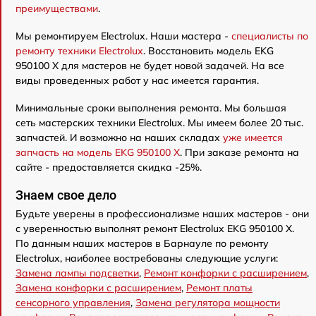
преимуществами
.
Мы ремонтируем Electrolux. Наши мастера -
специалисты по
ремонту техники Electrolux
. Восстановить модель EKG
950100 X для мастеров не будет новой задачей. На все
виды проведенных работ у нас имеется гарантия.
Минимальные сроки выполнения ремонта. Мы большая
сеть мастерских техники Electrolux. Мы имеем более 20 тыс.
запчастей. И возможно на наших складах
уже имеется
запчасть на модель EKG 950100 X
. При заказе ремонта на
сайте - предоставляется скидка -25%.
Знаем свое дело
Будьте уверены в профессионализме наших мастеров - они
с уверенностью выполнят ремонт Electrolux EKG 950100 X.
По данным наших мастеров в Барнауле по ремонту
Electrolux, наиболее востребованы следующие услуги:
Замена лампы подсветки
,
Ремонт конфорки с расширением
,
Замена конфорки с расширением
,
Ремонт платы
сенсорного управления
,
Замена регулятора мощности