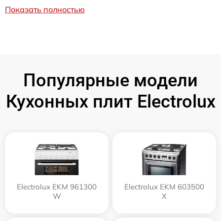
Показать полностью
Популярные модели
Кухонных плит Electrolux
Electrolux EKM 961300
Electrolux EKM 603500
W
X