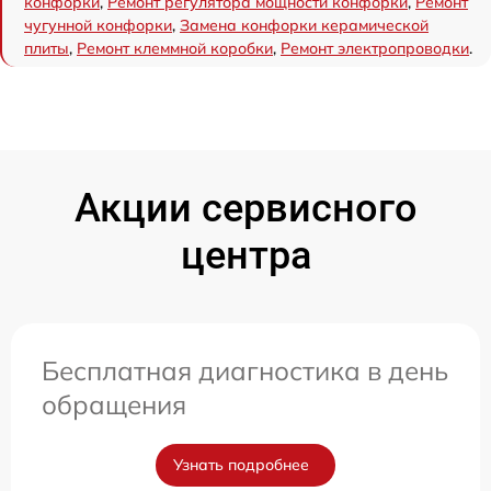
конфорки
,
Ремонт регулятора мощности конфорки
,
Ремонт
чугунной конфорки
,
Замена конфорки керамической
плиты
,
Ремонт клеммной коробки
,
Ремонт электропроводки
.
Акции сервисного
центра
Бесплатная диагностика в день
обращения
Узнать подробнее