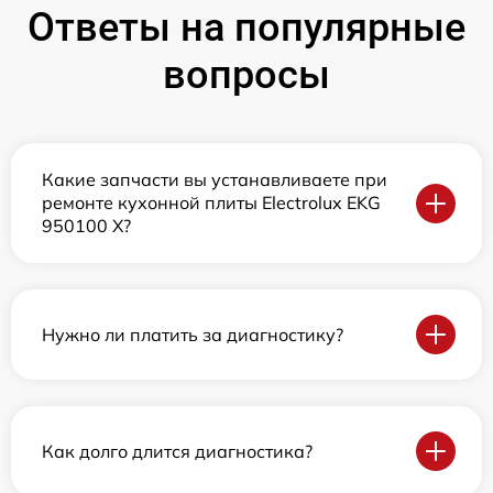
Ответы на популярные
вопросы
Какие запчасти вы устанавливаете при
ремонте кухонной плиты Electrolux EKG
950100 X?
Нужно ли платить за диагностику?
Как долго длится диагностика?