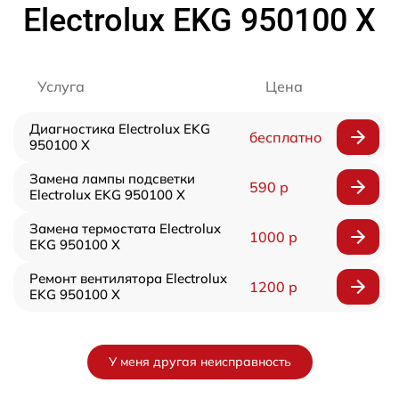
Electrolux EKG 950100 X
Услуга
Цена
Диагностика Electrolux EKG
бесплатно
950100 X
Замена лампы подсветки
590 р
Electrolux EKG 950100 X
Замена термостата Electrolux
1000 р
EKG 950100 X
Ремонт вентилятора Electrolux
1200 р
EKG 950100 X
У меня другая неисправность