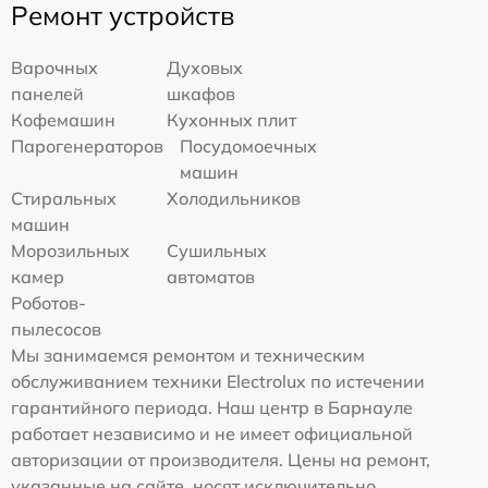
Ремонт устройств
Варочных
Духовых
панелей
шкафов
Кофемашин
Кухонных плит
Парогенераторов
Посудомоечных
машин
Стиральных
Холодильников
машин
Морозильных
Сушильных
камер
автоматов
Роботов-
пылесосов
Мы занимаемся ремонтом и техническим
обслуживанием техники Electrolux по истечении
гарантийного периода. Наш центр в Барнауле
работает независимо и не имеет официальной
авторизации от производителя. Цены на ремонт,
указанные на сайте, носят исключительно