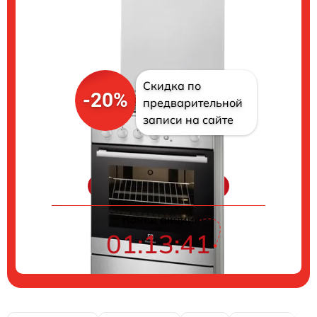
Скидка по
-20%
предварительной
записи на сайте
Цены на ремонт
Конец акции
01:13:40