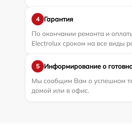
Гарантия
4
По окончании ремонта и оплат
Electrolux сроком на все виды р
Информирование о готовно
5
Мы сообщим Вам о успешном тес
домой или в офис.