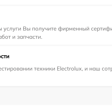
ы услуги Вы получите фирменный сертифи
абот и запчасти.
сти
тировании техники Electrolux, и наш сот