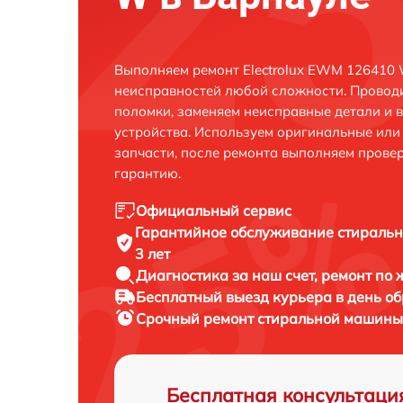
Выполняем ремонт Electrolux EWM 126410 
неисправностей любой сложности. Проводи
поломки, заменяем неисправные детали и 
устройства. Используем оригинальные ил
запчасти, после ремонта выполняем прове
гарантию.
Официальный сервис
Гарантийное обслуживание
стиральн
3 лет
Диагностика за наш счет,
ремонт по
Бесплатный выезд курьера
в день о
Срочный ремонт
стиральной машины 
Бесплатная консультаци