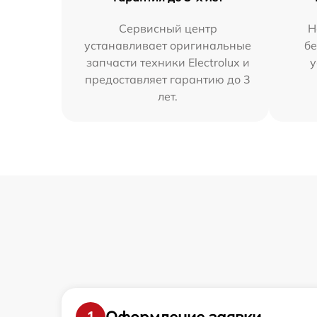
Сервисный центр
Н
устанавливает оригинальные
бе
запчасти техники Electrolux и
у
предоставляет гарантию до 3
лет.
Оформление заявки
1