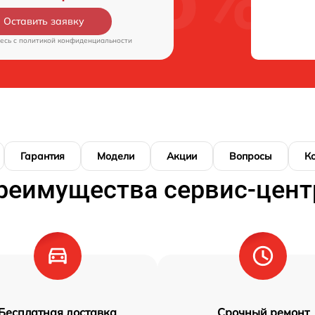
Оставить заявку
есь c
политикой конфиденциальности
Гарантия
Модели
Акции
Вопросы
К
реимущества сервис-цент
Бесплатная доставка
Срочный ремонт