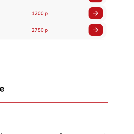
1200 р
2750 р
850 р
2450 р
1800 р
е
1100 р
1100 р