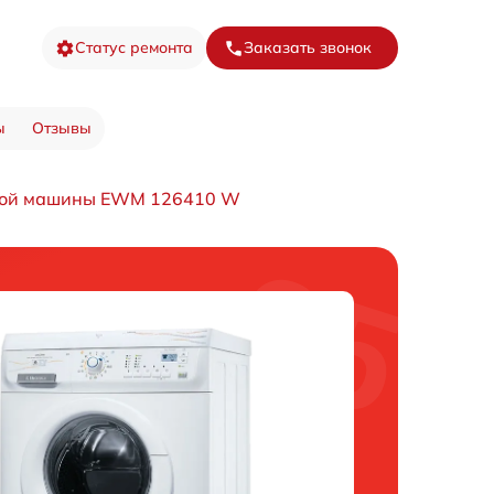
Статус ремонта
Заказать звонок
ы
Отзывы
ной машины EWM 126410 W