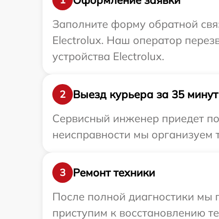
Заполните форму обратной связ
Electrolux. Наш оператор пере
устройства Electrolux.
Выезд курьера за 35 минут
2
Сервисный инженер приедет по 
неисправности мы организуем т
Ремонт техники
3
После полной диагностики мы 
приступим к восстановлению те