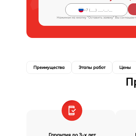
Нажимая на кнопку "Оставить заявку" Вы соглашает
Преимущества
Этапы работ
Цены
П
Гарантия до 3-х лет