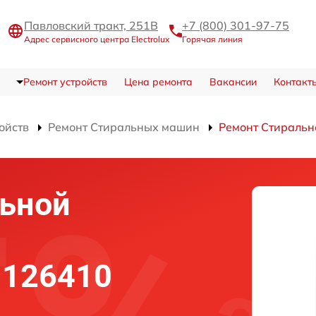
Павловский тракт, 251В
+7 (800) 301-97-75
Адрес сервисного центра Electrolux
Горячая линия
Ремонт устройств
Цена ремонта
Вакансии
Контакт
ойств
Ремонт Стиральных машин
Ремонт Стираль
льной
 126410