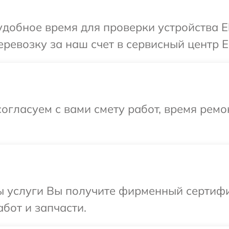
добное время для проверки устройства El
евозку за наш счет в сервисный центр El
огласуем с вами смету работ, время рем
ы услуги Вы получите фирменный сертифи
абот и запчасти.