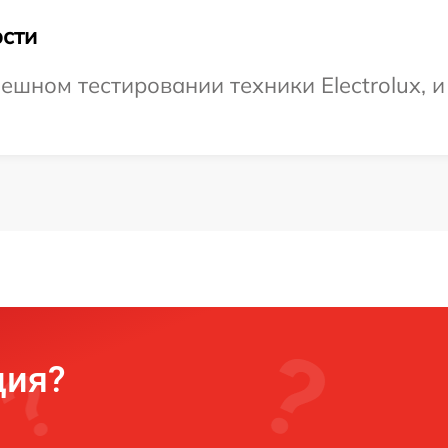
сти
шном тестировании техники Electrolux, и
ция?