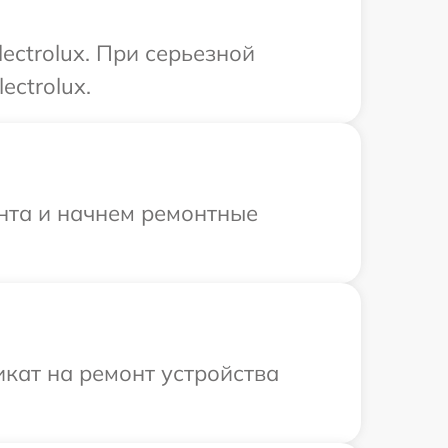
ectrolux. При серьезной
ectrolux.
онта и начнем ремонтные
кат на ремонт устройства