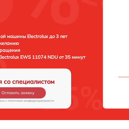
ой машины Electrolux до 3 лет
 желанию
бращения
Electrolux EWS 11074 NDU от 35 минут
я со специалистом
Оставить заявку
есь c
политикой конфиденциальности