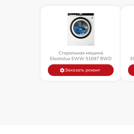
Стиральная машина
Electrolux EWW 51697 BWD
E
Заказать ремонт