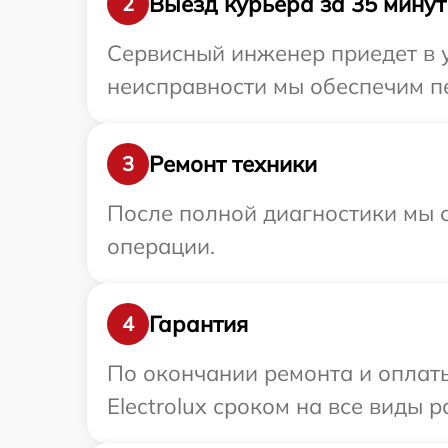
Выезд курьера за 35 минут
2
Сервисный инженер приедет в у
неисправности мы обеспечим пер
Ремонт техники
3
После полной диагностики мы с
операции.
Гарантия
4
По окончании ремонта и оплат
Electrolux сроком на все виды р