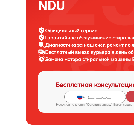
NDU
Официальный сервис
Гарантийное обслуживание
стиральн
Диагностика за наш счет,
ремонт по
Бесплатный выезд курьера
в день о
Замена мотора стиральной машины
Бесплатная консультаци
Нажимая на кнопку "Оставить заявку" Вы соглашает