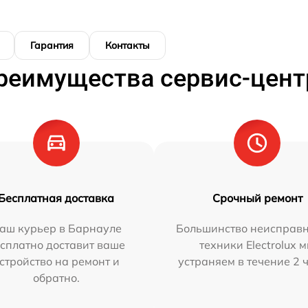
Гарантия
Контакты
реимущества сервис-цент
Бесплатная доставка
Срочный ремонт
аш курьер в Барнауле
Большинство неисправн
сплатно доставит ваше
техники Electrolux 
стройство на ремонт и
устраняем в течение 2 
обратно.