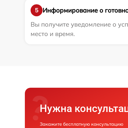
Информирование о готовно
5
Вы получите уведомление о успе
место и время.
Нужна консульта
Закажите бесплатную консультацию