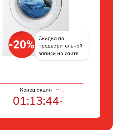
Скидка по
-20%
предварительной
записи на сайте
Конец акции
01:13:43