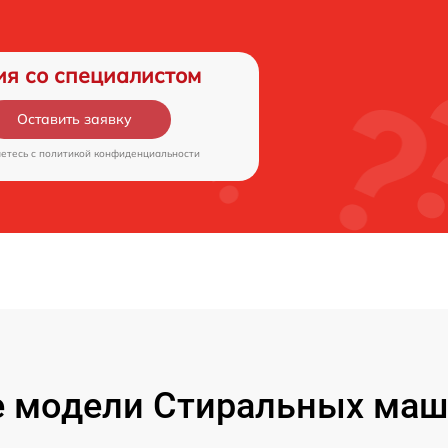
ия со специалистом
Оставить заявку
аетесь c
политикой конфиденциальности
 модели Стиральных машин