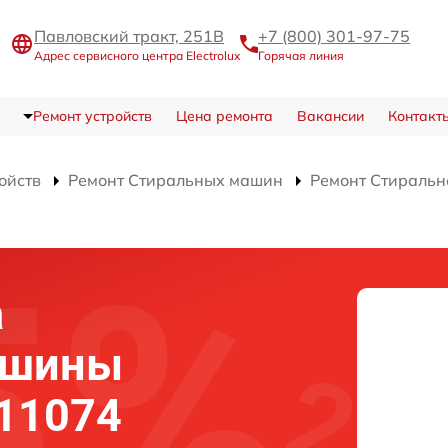
Павловский тракт, 251В
+7 (800) 301-97-75
Адрес сервисного центра Electrolux
Горячая линия
Ремонт устройств
Цена ремонта
Вакансии
Контакт
ойств
Ремонт Стиральных машин
Ремонт Стираль
а
ашины
 11074