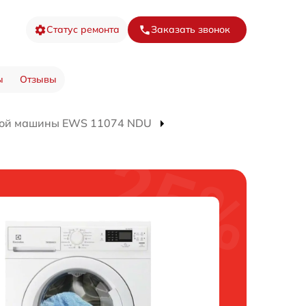
Статус ремонта
Заказать звонок
ы
Отзывы
ной машины EWS 11074 NDU