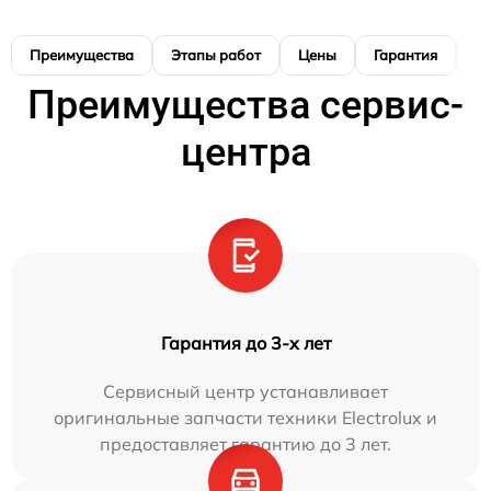
Преимущества
Этапы работ
Цены
Гарантия
М
Преимущества сервис-
центра
Гарантия до 3-х лет
Сервисный центр устанавливает
оригинальные запчасти техники Electrolux и
предоставляет гарантию до 3 лет.