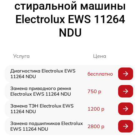
стиральной машины
Electrolux EWS 11264
NDU
Услуга
Цена
Диагностика Electrolux EWS
бесплатно
11264 NDU
Замена приводного ремня
750 р
Electrolux EWS 11264 NDU
Замена ТЭН Electrolux EWS
1200 р
11264 NDU
Замена подшипников Electrolux
2800 р
EWS 11264 NDU