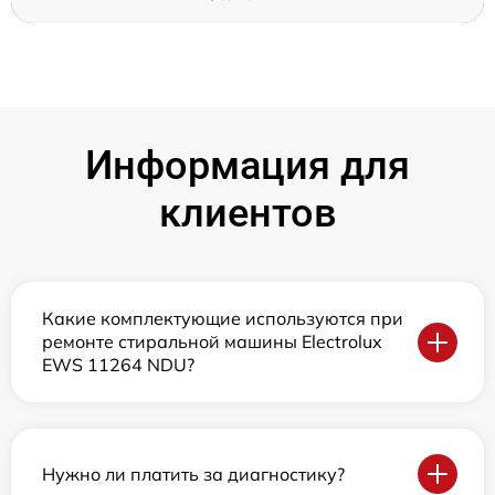
Информация для
клиентов
Какие комплектующие используются при
ремонте стиральной машины Electrolux
EWS 11264 NDU?
Нужно ли платить за диагностику?