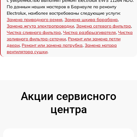
с уверенностью выполнят ремонт Electrolux EWS 11264 NDU.
По данным наших мастеров в Барнауле по ремонту
Electrolux, наиболее востребованы следующие услуги:
Замена приводного ремня
,
Замена шкива барабана
,
Замена жгута электропроводки
,
Замена сетевого фильтра
,
Чистка сливного фильтра
,
Чистка разбрызгивателя
,
Чистка
заливного фильтра-сеточки
,
Ремонт или замена петли
двери
,
Ремонт или замена патрубка
,
Замена мотора
вентилятора сушки
.
Акции сервисного
центра