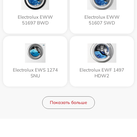
Electrolux EWW
Electrolux EWW
51697 BWD
51607 SWD
Electrolux EWS 1274
Electrolux EWF 1497
SNU
HDW2
Показать больше