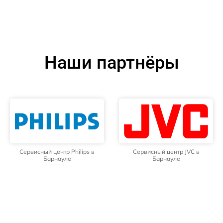
Наши партнёры
Сервисный центр Philips в
Сервисный центр JVC в
Барнауле
Барнауле