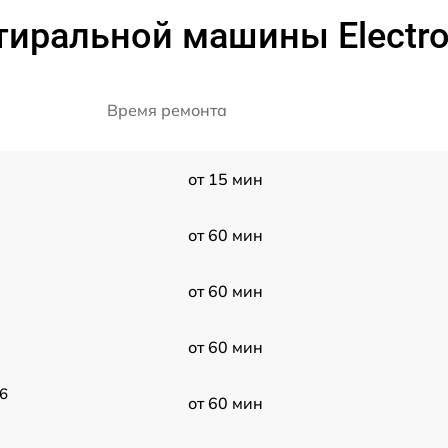
тиральной машины Electro
Время ремонта
от 15 мин
от 60 мин
от 60 мин
от 60 мин
6
от 60 мин