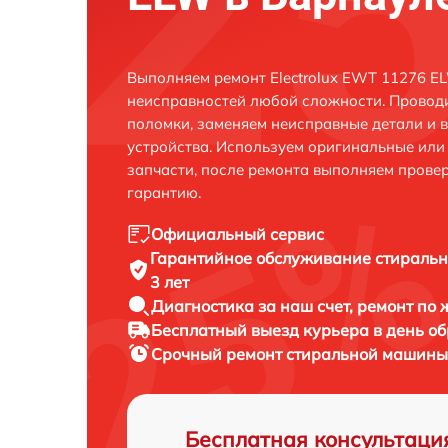
Выполняем ремонт Electrolux EWT 11276 E
неисправностей любой сложности. Проводи
поломки, заменяем неисправные детали и 
устройства. Используем оригинальные ил
запчасти, после ремонта выполняем прове
гарантию.
Официальный сервис
Гарантийное обслуживание
стиральн
3 лет
Диагностика за наш счет,
ремонт по
Бесплатный выезд курьера
в день о
Срочный ремонт
стиральной машины 
Бесплатная консультаци