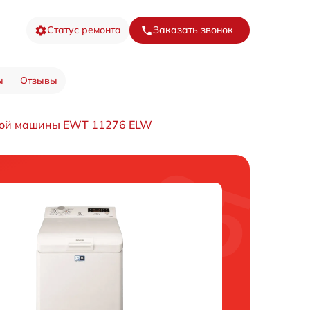
Статус ремонта
Заказать звонок
ы
Отзывы
ной машины EWT 11276 ELW