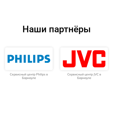
Наши партнёры
Сервисный центр Philips в
Сервисный центр JVC в
Барнауле
Барнауле