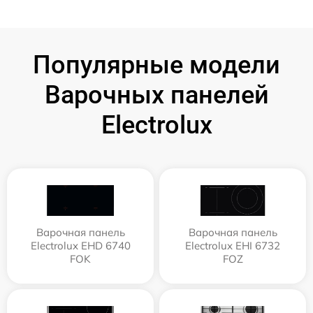
Популярные модели
Варочных панелей
Electrolux
Варочная панель
Варочная панель
Electrolux EHD 6740
Electrolux EHI 6732
FOK
FOZ